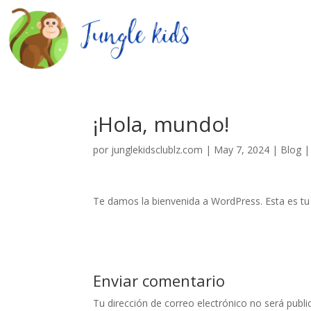
¡Hola, mundo!
por
junglekidsclublz.com
|
May 7, 2024
|
Blog
Te damos la bienvenida a WordPress. Esta es tu p
Enviar comentario
Tu dirección de correo electrónico no será publi