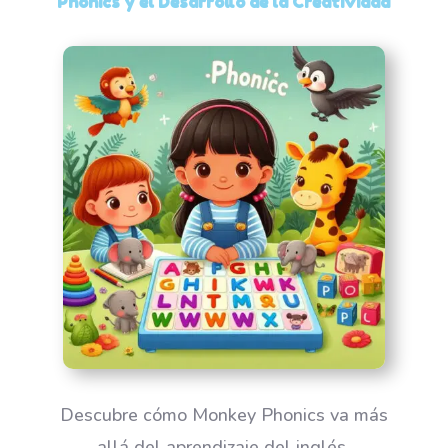
Phonics y el Desarrollo de la Creatividad
Descubre cómo Monkey Phonics va más
allá del aprendizaje del inglés,